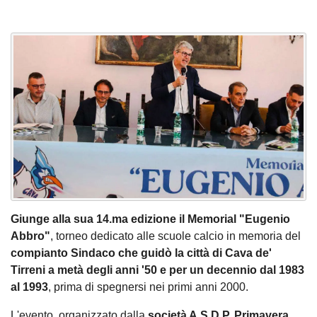
Giunge alla sua 14.ma edizione il Memorial "Eugenio
Abbro"
, torneo dedicato alle scuole calcio in memoria del
compianto Sindaco che guidò la città di Cava de'
Tirreni a metà degli anni '50 e per un decennio dal 1983
al 1993
, prima di spegnersi nei primi anni 2000.
L'evento, organizzato dalla
società A.S.D.P. Primavera