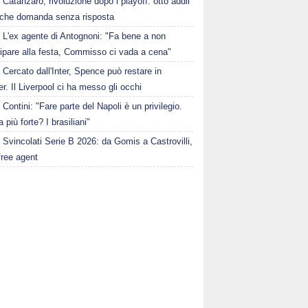
Catanzaro, rivoluzione dopo i playoff: otto addii
lche domanda senza risposta
L'ex agente di Antognoni: "Fa bene a non
ipare alla festa, Commisso ci vada a cena"
Cercato dall'Inter, Spence può restare in
r. Il Liverpool ci ha messo gli occhi
Contini: "Fare parte del Napoli è un privilegio.
a più forte? I brasiliani"
Svincolati Serie B 2026: da Gomis a Castrovilli,
 free agent