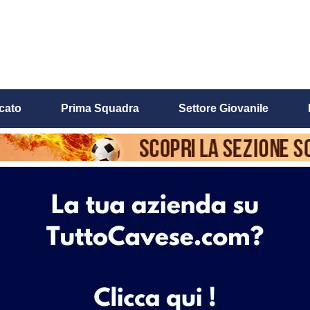
cato
Prima Squadra
Settore Giovanile