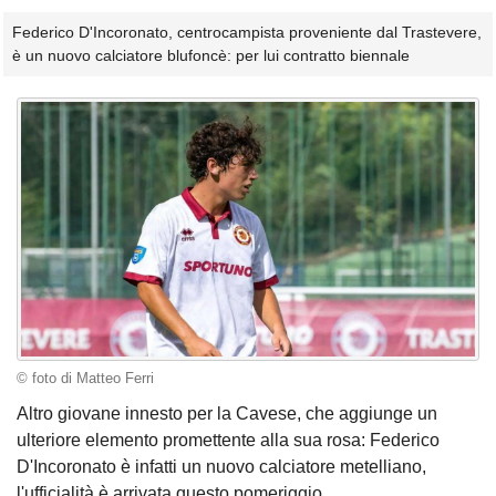
Federico D'Incoronato, centrocampista proveniente dal Trastevere,
è un nuovo calciatore blufoncè: per lui contratto biennale
© foto di Matteo Ferri
Altro giovane innesto per la Cavese, che aggiunge un
ulteriore elemento promettente alla sua rosa: Federico
D'Incoronato è infatti un nuovo calciatore metelliano,
l'ufficialità è arrivata questo pomeriggio.