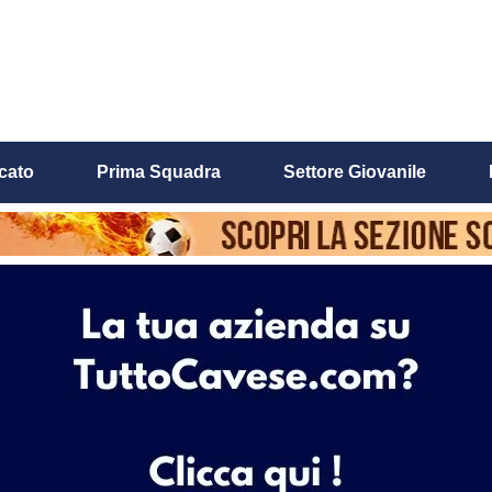
cato
Prima Squadra
Settore Giovanile