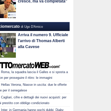
cresce, ma va completata"
ciomercato
di Ugo D'Amico
Arriva il numero 9. Ufficiale
l'arrivo di Thomas Alberti
alla Cavese
Roma, la squadra lascia il Galles e si sposta a
on per proseguire il ritiro: le immagini
Hellas Verona, Niasse in uscita: due le offerte
te per il senegalese
Cagliari, cifre e dettagli dei nuovi acquisti: per
i prestito con obbligo condizionato
Inter, in Germania hanno pochi dubbi: Diaby