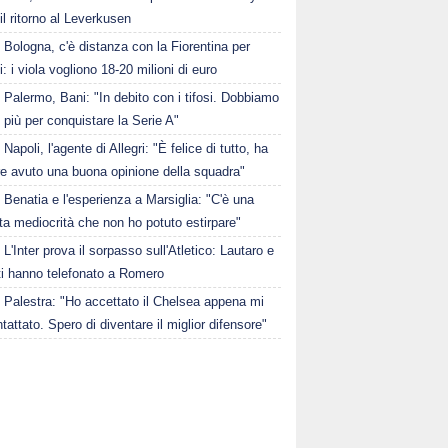
il ritorno al Leverkusen
Bologna, c'è distanza con la Fiorentina per
i: i viola vogliono 18-20 milioni di euro
Palermo, Bani: "In debito con i tifosi. Dobbiamo
i più per conquistare la Serie A"
Napoli, l'agente di Allegri: "È felice di tutto, ha
e avuto una buona opinione della squadra"
Benatia e l'esperienza a Marsiglia: "C'è una
ta mediocrità che non ho potuto estirpare"
L'Inter prova il sorpasso sull'Atletico: Lautaro e
ti hanno telefonato a Romero
Palestra: "Ho accettato il Chelsea appena mi
tattato. Spero di diventare il miglior difensore"