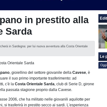
pano in prestito alla
Edit
e Sarda
archerà in Sardegna: per lui nuova avventura alla Costa Orientale
Le p
Oggi
apano
, gioiellino del settore giovanile della
Cavese
, è
tuare il suo primo importante trasferimento: ad
tti, c'è la
Costa Orientale Sarda
, club di Serie D, girone
nella passata stagione proprio dalla Cavese.
asse 2006, che ha militato nelle giovanili aquilotte per
, si trasferirà in prestito secco ai sardi. L'esperienza