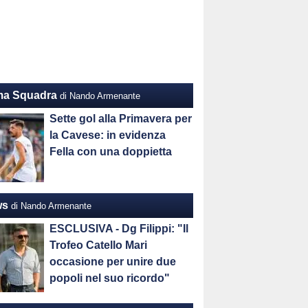
ma Squadra
di Nando Armenante
Sette gol alla Primavera per
la Cavese: in evidenza
Fella con una doppietta
ws
di Nando Armenante
ESCLUSIVA - Dg Filippi: "Il
Trofeo Catello Mari
occasione per unire due
popoli nel suo ricordo"