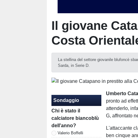
Il giovane Cata
Costa Oriental
La stellina del settore giovanile blufoncè sb
Sarda, in Serie D.
Umberto Cat
Sondaggio
pronto ad effet
attenderlo, infa
Chi è stato il
G, affrontato 
calciatore biancoblù
dell'anno?
L'attaccante cl
Valerio Boffelli
ben cinque anni