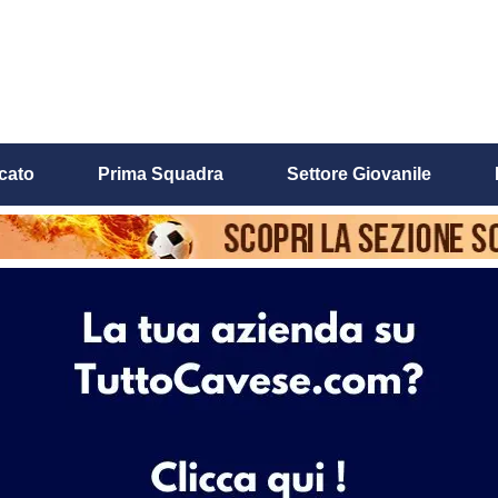
cato
Prima Squadra
Settore Giovanile