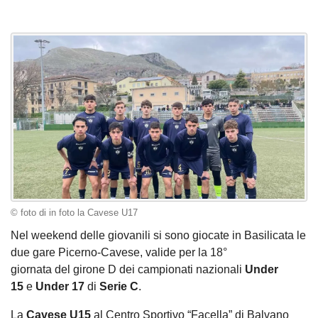
© foto di in foto la Cavese U17
Nel weekend delle giovanili si sono giocate in Basilicata le
due gare Picerno-Cavese, valide per la 18°
giornata del girone D dei campionati nazionali
Under
15
e
Under
17
di
Serie
C
.
La
Cavese
U15
al Centro Sportivo “Facella” di Balvano