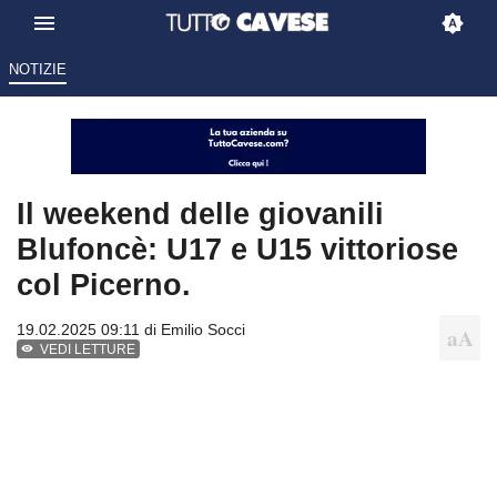
NOTIZIE
Il weekend delle giovanili
Blufoncè: U17 e U15 vittoriose
col Picerno.
19.02.2025 09:11 di
Emilio Socci
VEDI LETTURE