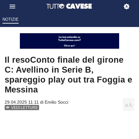
NOTIZIE
Il resoConto finale del girone
C: Avellino in Serie B,
spareggio play out tra Foggia e
Messina
29.04.2025 11:11 di
Emilio Socci
VEDI LETTURE