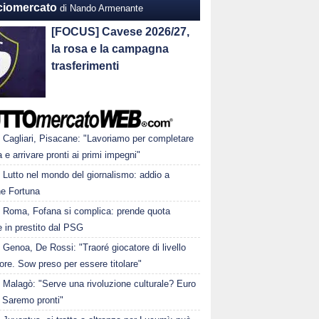
ciomercato
di Nando Armenante
[FOCUS] Cavese 2026/27,
la rosa e la campagna
trasferimenti
Cagliari, Pisacane: "Lavoriamo per completare
a e arrivare pronti ai primi impegni"
Lutto nel mondo del giornalismo: addio a
e Fortuna
Roma, Fofana si complica: prende quota
 in prestito dal PSG
Genoa, De Rossi: "Traoré giocatore di livello
ore. Sow preso per essere titolare"
Malagò: "Serve una rivoluzione culturale? Euro
 Saremo pronti"