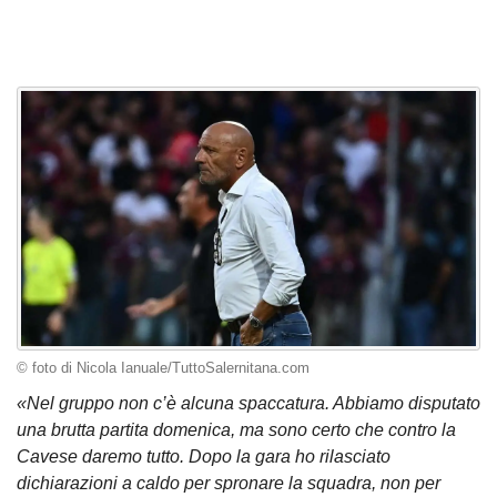
© foto di Nicola Ianuale/TuttoSalernitana.com
«Nel gruppo non c’è alcuna spaccatura. Abbiamo disputato
una brutta partita domenica, ma sono certo che contro la
Cavese daremo tutto. Dopo la gara ho rilasciato
dichiarazioni a caldo per spronare la squadra, non per