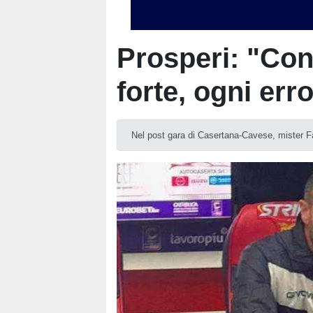
Prosperi: "Con
forte, ogni err
Nel post gara di Casertana-Cavese, mister F