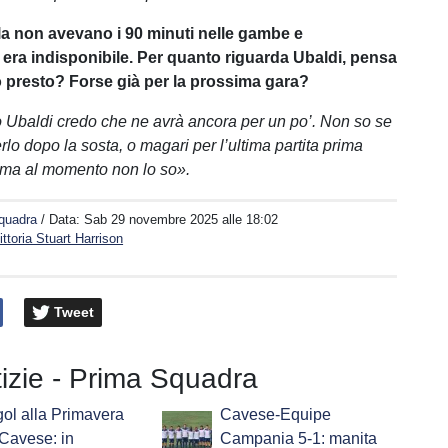
la non avevano i 90 minuti nelle gambe e
era indisponibile. Per quanto riguarda Ubaldi, pensa
o presto? Forse già per la prossima gara?
 Ubaldi credo che ne avrà ancora per un po’. Non so se
lo dopo la sosta, o magari per l’ultima partita prima
ma al momento non lo so».
quadra
/ Data:
Sab 29 novembre 2025 alle 18:02
ttoria Stuart Harrison
Tweet
tizie - Prima Squadra
gol alla Primavera
Cavese-Equipe
 Cavese: in
Campania 5-1: manita