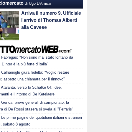
ciomercato
di Ugo D'Amico
Arriva il numero 9. Ufficiale
l'arrivo di Thomas Alberti
alla Cavese
Fabregas: "Non sono mai stato lontano da
L’Inter è la più forte d’Italia"
Calhanoglu giura fedeltà: "Voglio restare
ter, aspetto una chiamata per il rinnovo"
Atalanta, verso lo Schalke 04: idee,
menti e il ritorno di De Ketelaere
Genoa, prove generali di campionato: la
a di De Rossi stasera si svela al "Ferraris"
Le prime pagine dei quotidiani italiani e stranieri
i, sabato 8 agosto