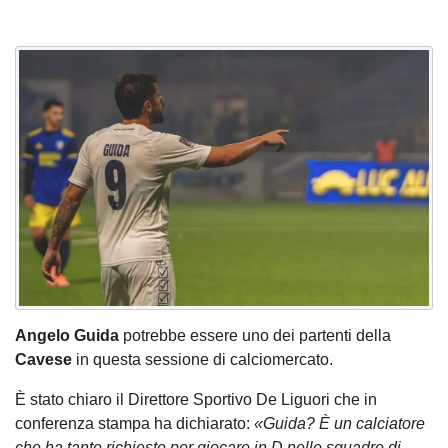
Angelo Guida
potrebbe essere uno dei partenti della
Cavese
in questa sessione di calciomercato.
È stato chiaro il Direttore Sportivo De Liguori che in
conferenza stampa ha dichiarato:
«Guida? È un calciatore
che ha tante richieste per giocare in D nelle squadre di