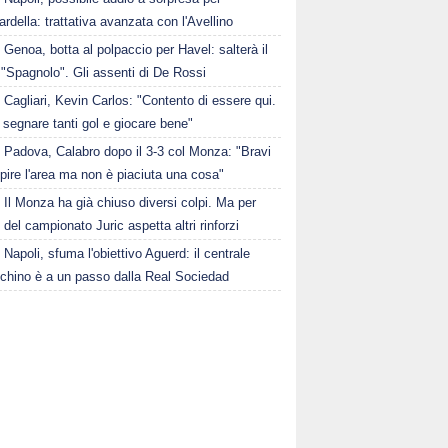
della: trattativa avanzata con l'Avellino
Genoa, botta al polpaccio per Havel: salterà il
 "Spagnolo". Gli assenti di De Rossi
Cagliari, Kevin Carlos: "Contento di essere qui.
 segnare tanti gol e giocare bene"
Padova, Calabro dopo il 3-3 col Monza: "Bravi
pire l'area ma non è piaciuta una cosa"
Il Monza ha già chiuso diversi colpi. Ma per
o del campionato Juric aspetta altri rinforzi
Napoli, sfuma l'obiettivo Aguerd: il centrale
chino è a un passo dalla Real Sociedad