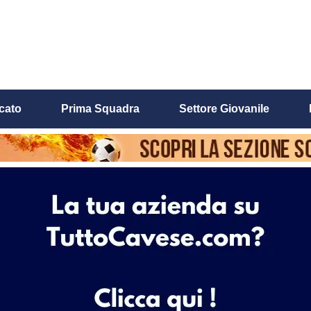
cato
Prima Squadra
Settore Giovanile