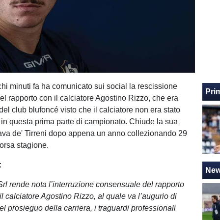
i minuti fa ha comunicato sui social la rescissione
Pri
l rapporto con il calciatore Agostino Rizzo, che era
 del club blufoncé visto che il calciatore non era stato
ta in questa prima parte di campionato. Chiude la sua
ava de' Tirreni dopo appena un anno collezionando 29
orsa stagione.
:
Ne
l rende nota l’interruzione consensuale del rapporto
il calciatore Agostino Rizzo, al quale va l’augurio di
l prosieguo della carriera, i traguardi professionali