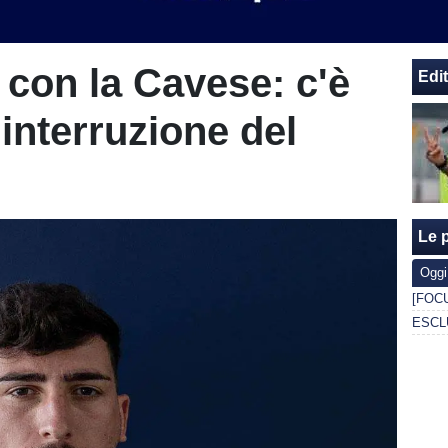
 con la Cavese: c'è
Edit
l'interruzione del
Le p
Oggi