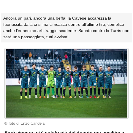
Ancora un pari, ancora una beffa: la Cavese accarezza la
fuoriuscita dalla crisi ma ci ricasca dentro all'ultimo tiro, complice
anche l'ennesimo arbitraggio scadente. Sabato contro la Turris non
sarà una passeggiata, tutti avvisati.
© foto di Enzo Candela
Sarò sincero: ci è voluto più del dovuto per smaltire e