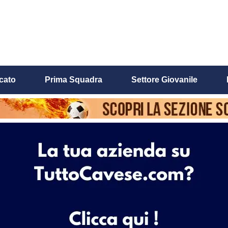
cato
Prima Squadra
Settore Giovanile