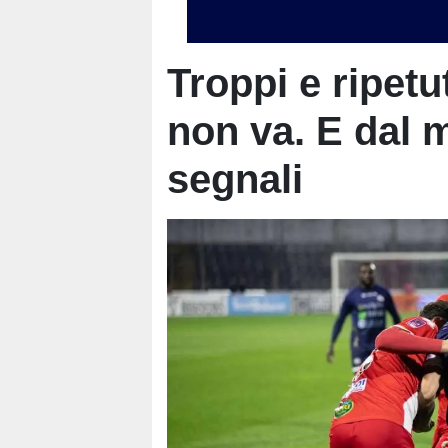
Troppi e ripetut
non va. E dal 
segnali