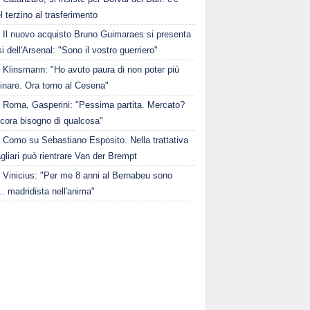
el terzino al trasferimento
Il nuovo acquisto Bruno Guimaraes si presenta
osi dell'Arsenal: "Sono il vostro guerriero"
Klinsmann: "Ho avuto paura di non poter più
nare. Ora torno al Cesena"
Roma, Gasperini: "Pessima partita. Mercato?
ncora bisogno di qualcosa"
Como su Sebastiano Esposito. Nella trattativa
gliari può rientrare Van der Brempt
Vinicius: "Per me 8 anni al Bernabeu sono
.. madridista nell'anima"