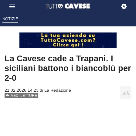
NOTIZIE
La Cavese cade a Trapani. I
siciliani battono i biancoblù per
2-0
21.02.2026 14:23 di
La Redazione
VEDI LETTURE